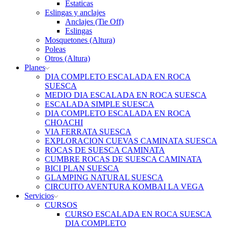
Estaticas
Eslingas y anclajes
Anclajes (Tie Off)
Eslingas
Mosquetones (Altura)
Poleas
Otros (Altura)
Planes
DIA COMPLETO ESCALADA EN ROCA
SUESCA
MEDIO DIA ESCALADA EN ROCA SUESCA
ESCALADA SIMPLE SUESCA
DIA COMPLETO ESCALADA EN ROCA
CHOACHI
VIA FERRATA SUESCA
EXPLORACION CUEVAS CAMINATA SUESCA
ROCAS DE SUESCA CAMINATA
CUMBRE ROCAS DE SUESCA CAMINATA
BICI PLAN SUESCA
GLAMPING NATURAL SUESCA
CIRCUITO AVENTURA KOMBAI LA VEGA
Servicios
CURSOS
CURSO ESCALADA EN ROCA SUESCA
DIA COMPLETO