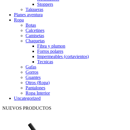
Stoppers
Talqueras
Planes aventura
Ropa
Botas
Calcetines
Camisetas
Chaquetas
Fibra y plumon
Forros polares
Impermeables (cortavientos)
Tecnicas
Gafas
Gorros
Guantes
Otros (Ropa)
Pantalones
Ropa Interior
Uncategorized
NUEVOS PRODUCTOS