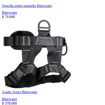
Sencilla polea pequeña Bluewater
Bluewater
$
79.000
Asalto Arnes Bluewater
Bluewater
$
378.000