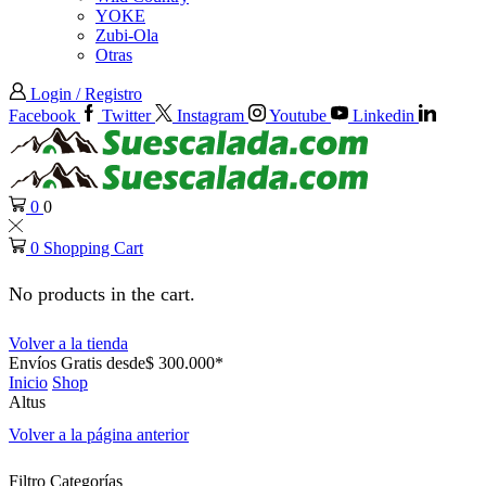
YOKE
Zubi-Ola
Otras
Login / Registro
Facebook
Twitter
Instagram
Youtube
Linkedin
0
0
0
Shopping Cart
No products in the cart.
Volver a la tienda
Envíos Gratis desde$ 300.000*
Inicio
Shop
Altus
Volver a la página anterior
Filtro Categorías