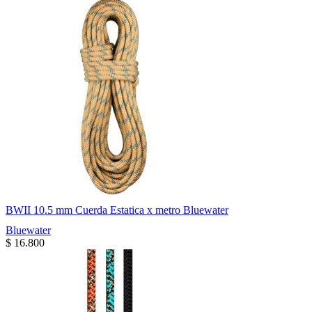
BWII 10.5 mm Cuerda Estatica x metro Bluewater
Bluewater
$
16.800