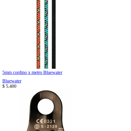
5mm cordino x metro Bluewater
Bluewater
$
5.400