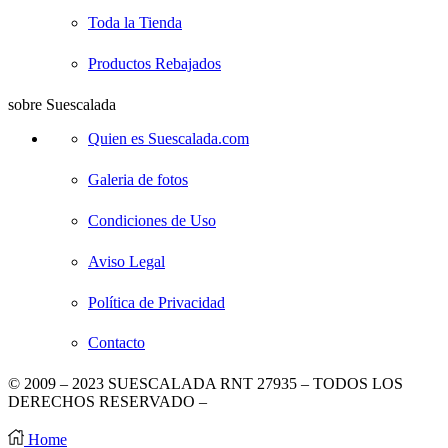
Toda la Tienda
Productos Rebajados
sobre Suescalada
Quien es Suescalada.com
Galeria de fotos
Condiciones de Uso
Aviso Legal
Política de Privacidad
Contacto
© 2009 – 2023 SUESCALADA RNT 27935 – TODOS LOS
DERECHOS RESERVADO –
DISEÑO POR TIENDAS
VIRTUALES
.
Home