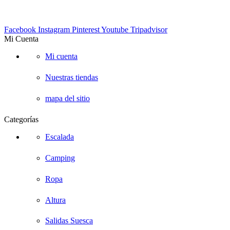
info@suescalada.com
Facebook
Instagram
Pinterest
Youtube
Tripadvisor
Mi Cuenta
Mi cuenta
Nuestras tiendas
mapa del sitio
Categorías
Escalada
Camping
Ropa
Altura
Salidas Suesca