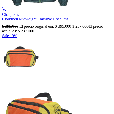
Chaquetas
Cloudveil Midweight Emissive Chaqueta
$
395.000
El precio original era: $ 395.000.
$
237.000
El precio
actual es: $ 237.000.
Sale
19%