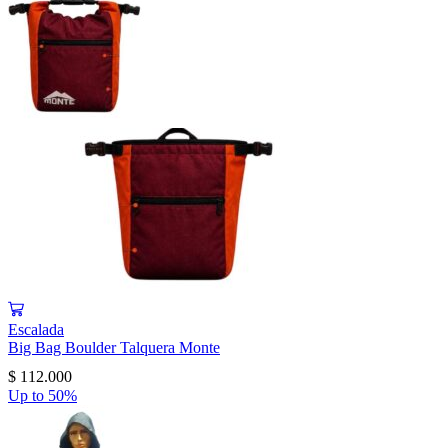
Escalada
Big Bag Boulder Talquera Monte
$
112.000
Up to
50%