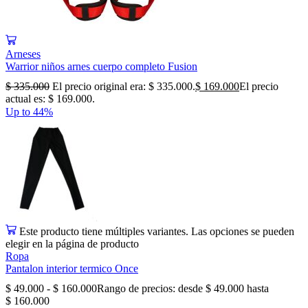
Arneses
Warrior niños arnes cuerpo completo Fusion
$
335.000
El precio original era: $ 335.000.
$
169.000
El precio
actual es: $ 169.000.
Up to
44%
Este producto tiene múltiples variantes. Las opciones se pueden
elegir en la página de producto
Ropa
Pantalon interior termico Once
$
49.000
-
$
160.000
Rango de precios: desde $ 49.000 hasta
$ 160.000