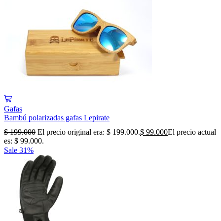
Gafas
Bambú polarizadas gafas Lepirate
$
199.000
El precio original era: $ 199.000.
$
99.000
El precio actual
es: $ 99.000.
Sale
31%