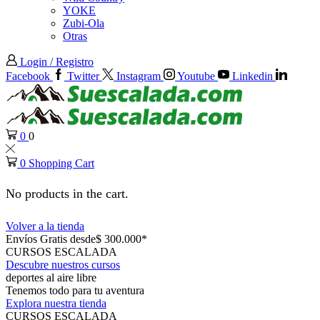
YOKE
Zubi-Ola
Otras
Login / Registro
Facebook
Twitter
Instagram
Youtube
Linkedin
0
0
0
Shopping Cart
No products in the cart.
Volver a la tienda
Envíos Gratis desde$ 300.000*
CURSOS ESCALADA
Descubre nuestros cursos
deportes al aire libre
Tenemos todo para tu aventura
Explora nuestra tienda
CURSOS ESCALADA