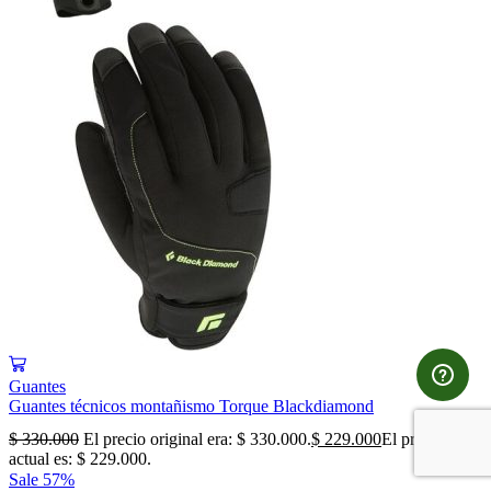
Guantes
Guantes técnicos montañismo Torque Blackdiamond
$
330.000
El precio original era: $ 330.000.
$
229.000
El precio
actual es: $ 229.000.
Sale
57%