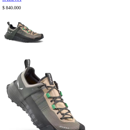
$
840.000