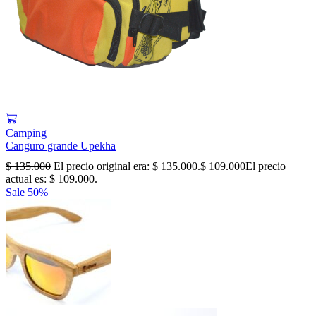
Camping
Canguro grande Upekha
$
135.000
El precio original era: $ 135.000.
$
109.000
El precio
actual es: $ 109.000.
Sale
50%