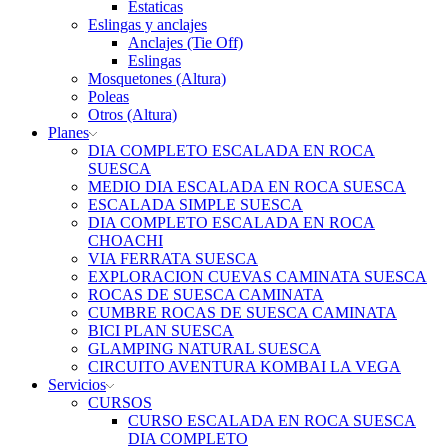
Estaticas
Eslingas y anclajes
Anclajes (Tie Off)
Eslingas
Mosquetones (Altura)
Poleas
Otros (Altura)
Planes
DIA COMPLETO ESCALADA EN ROCA
SUESCA
MEDIO DIA ESCALADA EN ROCA SUESCA
ESCALADA SIMPLE SUESCA
DIA COMPLETO ESCALADA EN ROCA
CHOACHI
VIA FERRATA SUESCA
EXPLORACION CUEVAS CAMINATA SUESCA
ROCAS DE SUESCA CAMINATA
CUMBRE ROCAS DE SUESCA CAMINATA
BICI PLAN SUESCA
GLAMPING NATURAL SUESCA
CIRCUITO AVENTURA KOMBAI LA VEGA
Servicios
CURSOS
CURSO ESCALADA EN ROCA SUESCA
DIA COMPLETO