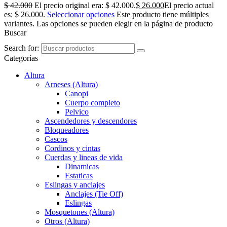
$
42.000
El precio original era: $ 42.000.
$
26.000
El precio actual
es: $ 26.000.
Seleccionar opciones
Este producto tiene múltiples
variantes. Las opciones se pueden elegir en la página de producto
Buscar
Search for:
Categorías
Altura
Arneses (Altura)
Canopi
Cuerpo completo
Pelvico
Ascendedores y descendores
Bloqueadores
Cascos
Cordinos y cintas
Cuerdas y lineas de vida
Dinamicas
Estaticas
Eslingas y anclajes
Anclajes (Tie Off)
Eslingas
Mosquetones (Altura)
Otros (Altura)