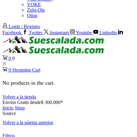
YOKE
Zubi-Ola
Otras
Login / Registro
Facebook
Twitter
Instagram
Youtube
Linkedin
0
0
0
Shopping Cart
No products in the cart.
Volver a la tienda
Envíos Gratis desde$ 300.000*
Inicio
Shop
Source
Volver a la página anterior
Filtros