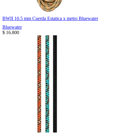
BWII 10.5 mm Cuerda Estatica x metro Bluewater
Bluewater
$
16.800