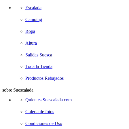
Escalada
Camping
Ropa
Altura
Salidas Suesca
Toda la Tienda
Productos Rebajados
sobre Suescalada
Quien es Suescalada.com
Galeria de fotos
Condiciones de Uso