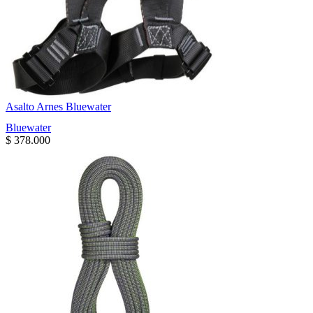
Asalto Arnes Bluewater
Bluewater
$
378.000