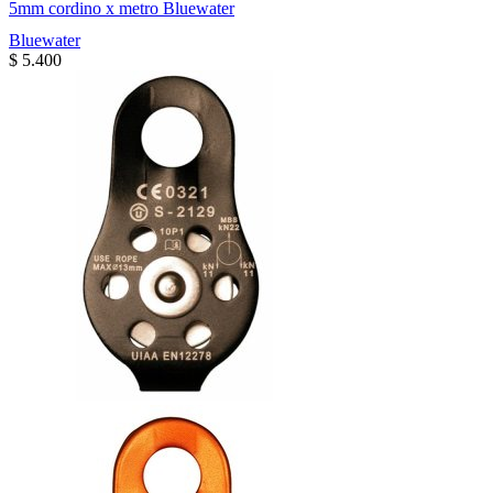
5mm cordino x metro Bluewater
Bluewater
$
5.400