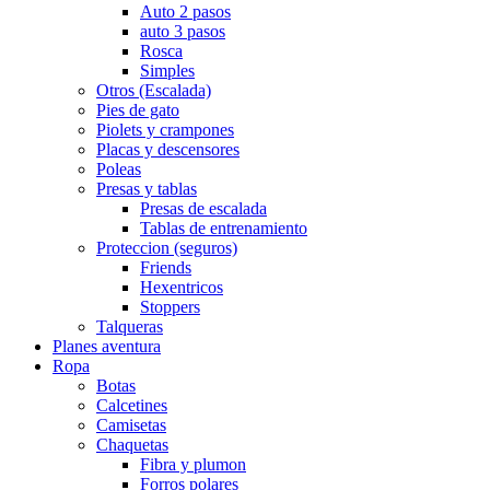
Auto 2 pasos
auto 3 pasos
Rosca
Simples
Otros (Escalada)
Pies de gato
Piolets y crampones
Placas y descensores
Poleas
Presas y tablas
Presas de escalada
Tablas de entrenamiento
Proteccion (seguros)
Friends
Hexentricos
Stoppers
Talqueras
Planes aventura
Ropa
Botas
Calcetines
Camisetas
Chaquetas
Fibra y plumon
Forros polares