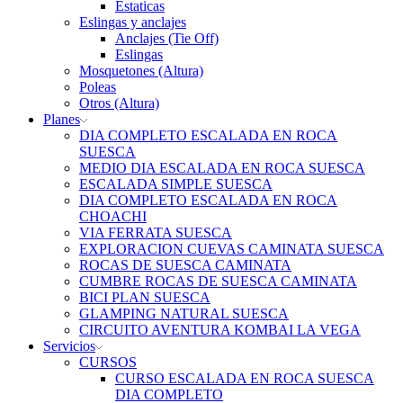
Estaticas
Eslingas y anclajes
Anclajes (Tie Off)
Eslingas
Mosquetones (Altura)
Poleas
Otros (Altura)
Planes
DIA COMPLETO ESCALADA EN ROCA
SUESCA
MEDIO DIA ESCALADA EN ROCA SUESCA
ESCALADA SIMPLE SUESCA
DIA COMPLETO ESCALADA EN ROCA
CHOACHI
VIA FERRATA SUESCA
EXPLORACION CUEVAS CAMINATA SUESCA
ROCAS DE SUESCA CAMINATA
CUMBRE ROCAS DE SUESCA CAMINATA
BICI PLAN SUESCA
GLAMPING NATURAL SUESCA
CIRCUITO AVENTURA KOMBAI LA VEGA
Servicios
CURSOS
CURSO ESCALADA EN ROCA SUESCA
DIA COMPLETO