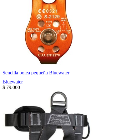
Sencilla polea pequeña Bluewater
Bluewater
$
79.000