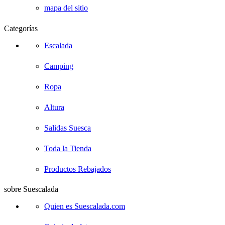
mapa del sitio
Categorías
Escalada
Camping
Ropa
Altura
Salidas Suesca
Toda la Tienda
Productos Rebajados
sobre Suescalada
Quien es Suescalada.com