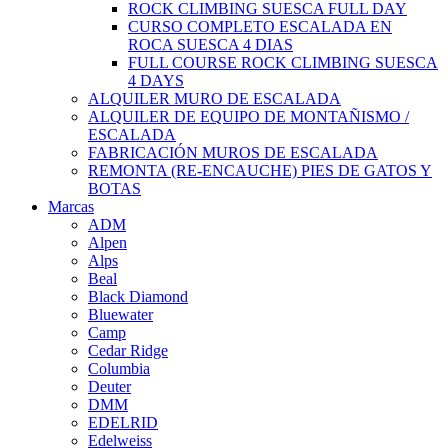
ROCK CLIMBING SUESCA FULL DAY
CURSO COMPLETO ESCALADA EN
ROCA SUESCA 4 DIAS
FULL COURSE ROCK CLIMBING SUESCA
4 DAYS
ALQUILER MURO DE ESCALADA
ALQUILER DE EQUIPO DE MONTAÑISMO /
ESCALADA
FABRICACIÓN MUROS DE ESCALADA
REMONTA (RE-ENCAUCHE) PIES DE GATOS Y
BOTAS
Marcas
ADM
Alpen
Alps
Beal
Black Diamond
Bluewater
Camp
Cedar Ridge
Columbia
Deuter
DMM
EDELRID
Edelweiss