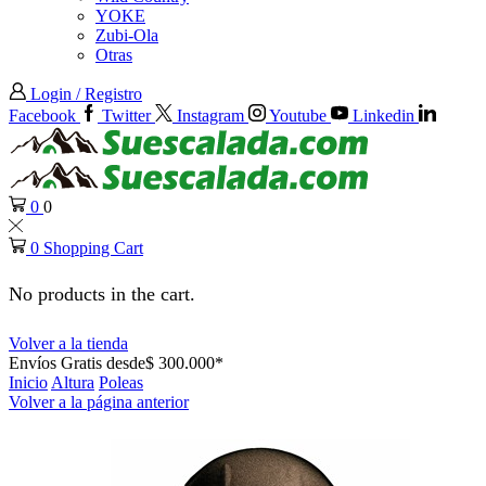
YOKE
Zubi-Ola
Otras
Login / Registro
Facebook
Twitter
Instagram
Youtube
Linkedin
0
0
0
Shopping Cart
No products in the cart.
Volver a la tienda
Envíos Gratis desde$ 300.000*
Inicio
Altura
Poleas
Volver a la página anterior