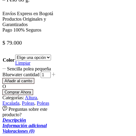
Envíos Express en Bogotá
Productos Originales y
Garantizados
Pago 100% Seguros
$
79.000
Color
Limpiar
Sencilla polea pequeña
Bluewater cantidad
Añadir al carrito
O
Comprar Ahora
Categorías:
Altura
,
Escalada
,
Poleas
,
Poleas
Preguntas sobre este
producto?
Descripción
Información adicional
Valoraciones (0)