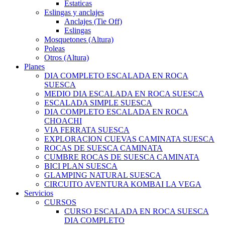
Estaticas
Eslingas y anclajes
Anclajes (Tie Off)
Eslingas
Mosquetones (Altura)
Poleas
Otros (Altura)
Planes
DIA COMPLETO ESCALADA EN ROCA
SUESCA
MEDIO DIA ESCALADA EN ROCA SUESCA
ESCALADA SIMPLE SUESCA
DIA COMPLETO ESCALADA EN ROCA
CHOACHI
VIA FERRATA SUESCA
EXPLORACION CUEVAS CAMINATA SUESCA
ROCAS DE SUESCA CAMINATA
CUMBRE ROCAS DE SUESCA CAMINATA
BICI PLAN SUESCA
GLAMPING NATURAL SUESCA
CIRCUITO AVENTURA KOMBAI LA VEGA
Servicios
CURSOS
CURSO ESCALADA EN ROCA SUESCA
DIA COMPLETO