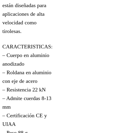
están diseñadas para
aplicaciones de alta
velocidad como
tirolesas.
CARACTERISTICAS:
– Cuerpo en aluminio
anodizado
– Roldana en aluminio
con eje de acero
– Resistencia 22 kN
– Admite cuerdas 8-13
mm
– Certificación CE y
UIAA
– Peso 88 g.