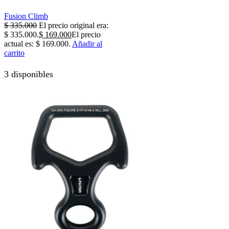
Fusion Climb
$
335.000
El precio original era:
$ 335.000.
$
169.000
El precio
actual es: $ 169.000.
Añadir al
carrito
3 disponibles