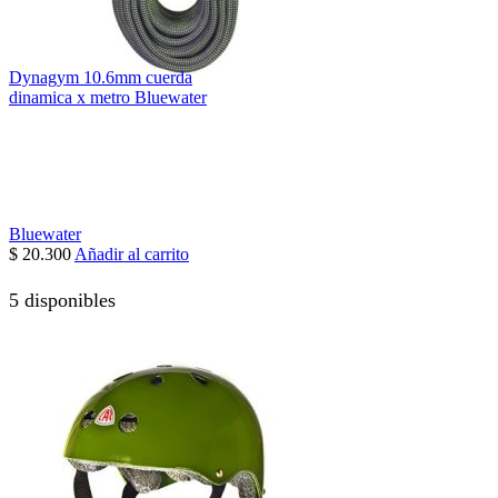
Dynagym 10.6mm cuerda
dinamica x metro Bluewater
Bluewater
$
20.300
Añadir al carrito
5 disponibles