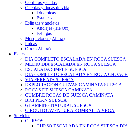
Cordinos y cintas
Cuerdas y lineas de vida
Dinamicas
Estaticas
Eslingas y anclajes
Anclajes (Tie Off)
Eslingas
Mosquetones (Altura)
Poleas
Otros (Altura)
Planes
DIA COMPLETO ESCALADA EN ROCA SUESCA
MEDIO DIA ESCALADA EN ROCA SUESCA
ESCALADA SIMPLE SUESCA
DIA COMPLETO ESCALADA EN ROCA CHOACH
VIA FERRATA SUESCA
EXPLORACION CUEVAS CAMINATA SUESCA
ROCAS DE SUESCA CAMINATA
CUMBRE ROCAS DE SUESCA CAMINATA
BICI PLAN SUESCA
GLAMPING NATURAL SUESCA
CIRCUITO AVENTURA KOMBAI LA VEGA
Servicios
CURSOS
CURSO ESCALADA EN ROCA SUESCA DI