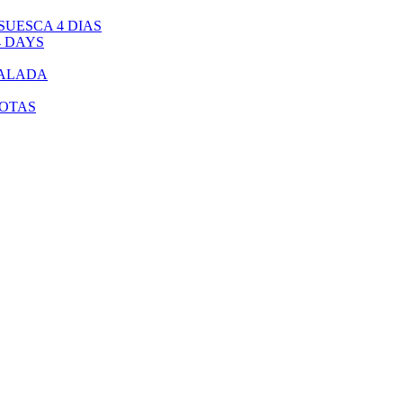
UESCA 4 DIAS
4 DAYS
CALADA
BOTAS