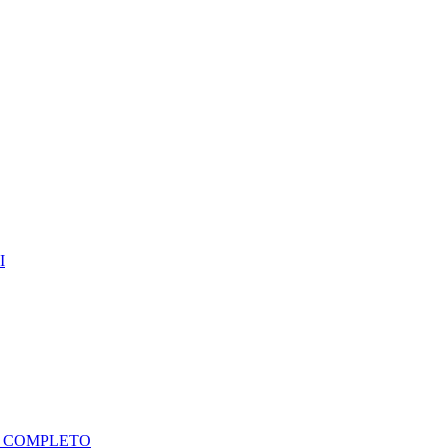
I
A COMPLETO