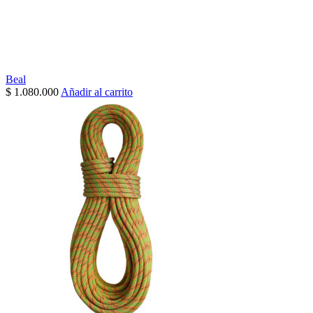
Beal
$
1.080.000
Añadir al carrito