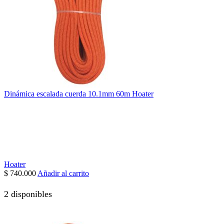
Dinámica escalada cuerda 10.1mm 60m Hoater
Hoater
$
740.000
Añadir al carrito
2 disponibles