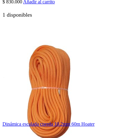
$
830.000
Añadir al carrito
1 disponibles
Dinámica escalada cuerda 10.2mm 60m Hoater