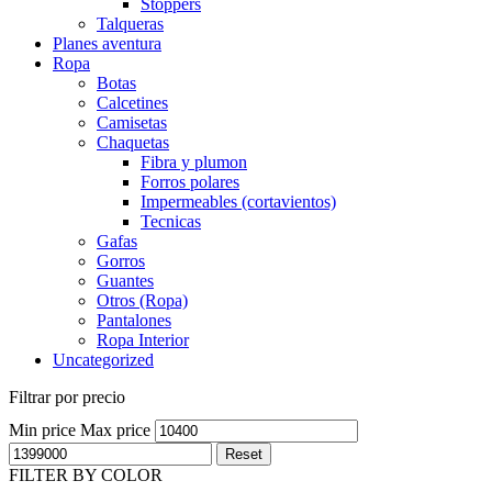
Stoppers
Talqueras
Planes aventura
Ropa
Botas
Calcetines
Camisetas
Chaquetas
Fibra y plumon
Forros polares
Impermeables (cortavientos)
Tecnicas
Gafas
Gorros
Guantes
Otros (Ropa)
Pantalones
Ropa Interior
Uncategorized
Filtrar por precio
Min price
Max price
Reset
FILTER BY COLOR