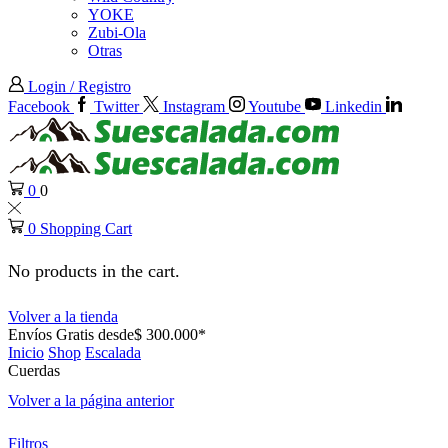
YOKE
Zubi-Ola
Otras
Login / Registro
Facebook
Twitter
Instagram
Youtube
Linkedin
0
0
0
Shopping Cart
No products in the cart.
Volver a la tienda
Envíos Gratis desde$ 300.000*
Inicio
Shop
Escalada
Cuerdas
Volver a la página anterior
Filtros