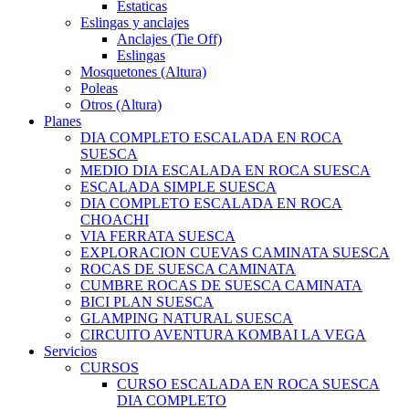
Estaticas
Eslingas y anclajes
Anclajes (Tie Off)
Eslingas
Mosquetones (Altura)
Poleas
Otros (Altura)
Planes
DIA COMPLETO ESCALADA EN ROCA
SUESCA
MEDIO DIA ESCALADA EN ROCA SUESCA
ESCALADA SIMPLE SUESCA
DIA COMPLETO ESCALADA EN ROCA
CHOACHI
VIA FERRATA SUESCA
EXPLORACION CUEVAS CAMINATA SUESCA
ROCAS DE SUESCA CAMINATA
CUMBRE ROCAS DE SUESCA CAMINATA
BICI PLAN SUESCA
GLAMPING NATURAL SUESCA
CIRCUITO AVENTURA KOMBAI LA VEGA
Servicios
CURSOS
CURSO ESCALADA EN ROCA SUESCA
DIA COMPLETO