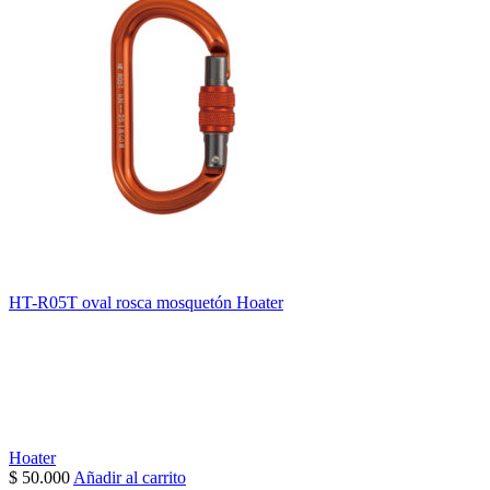
HT-R05T oval rosca mosquetón Hoater
Hoater
$
50.000
Añadir al carrito