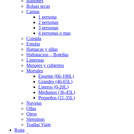
Bastones
Bolsas secas
Carpas
1 persona
2 personas
3 personas
4 personas o mas
Comida
Estufas
Hamacas y sillas
Hidratacion – Botellas
Linternas
Menajes y cubiertos
Morrales
Enorme (66-100L)
Grandes (46-65L)
Ligeros (0-20L)
Medianos (36-45L)
Pequeños (21-35L)
Navajas
Ollas
Otros
Sleepings
Toallas Viaje
Ropa