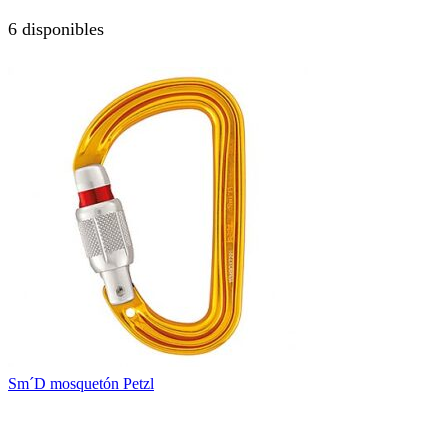
6 disponibles
Sm´D mosquetón Petzl