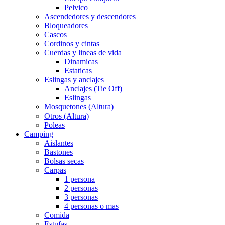
Pelvico
Ascendedores y descendores
Bloqueadores
Cascos
Cordinos y cintas
Cuerdas y lineas de vida
Dinamicas
Estaticas
Eslingas y anclajes
Anclajes (Tie Off)
Eslingas
Mosquetones (Altura)
Otros (Altura)
Poleas
Camping
Aislantes
Bastones
Bolsas secas
Carpas
1 persona
2 personas
3 personas
4 personas o mas
Comida
Estufas