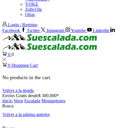
YOKE
Zubi-Ola
Otras
Login / Registro
Facebook
Twitter
Instagram
Youtube
Linkedin
0
0
0
Shopping Cart
No products in the cart.
Volver a la tienda
Envíos Gratis desde$ 300.000*
Inicio
Shop
Escalada
Mosquetones
Rosca
Volver a la página anterior