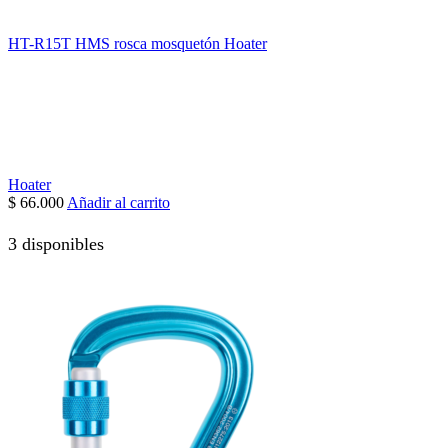
HT-R15T HMS rosca mosquetón Hoater
Hoater
$
66.000
Añadir al carrito
3 disponibles