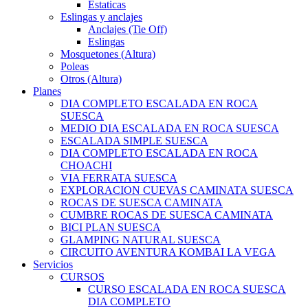
Estaticas
Eslingas y anclajes
Anclajes (Tie Off)
Eslingas
Mosquetones (Altura)
Poleas
Otros (Altura)
Planes
DIA COMPLETO ESCALADA EN ROCA
SUESCA
MEDIO DIA ESCALADA EN ROCA SUESCA
ESCALADA SIMPLE SUESCA
DIA COMPLETO ESCALADA EN ROCA
CHOACHI
VIA FERRATA SUESCA
EXPLORACION CUEVAS CAMINATA SUESCA
ROCAS DE SUESCA CAMINATA
CUMBRE ROCAS DE SUESCA CAMINATA
BICI PLAN SUESCA
GLAMPING NATURAL SUESCA
CIRCUITO AVENTURA KOMBAI LA VEGA
Servicios
CURSOS
CURSO ESCALADA EN ROCA SUESCA
DIA COMPLETO