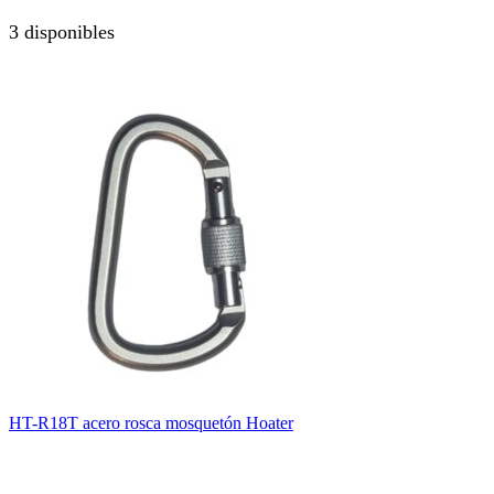
3 disponibles
HT-R18T acero rosca mosquetón Hoater