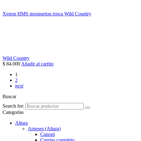
Xenon HMS mosqueton rosca Wild Country
Wild Country
$
84.000
Añadir al carrito
1
2
next
Buscar
Search for:
Categorías
Altura
Arneses (Altura)
Canopi
Cuerpo completo