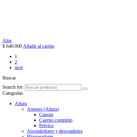
Alps
$
640.000
Añadir al carrito
1
2
next
Buscar
Search for:
Categorías
Altura
Arneses (Altura)
Canopi
Cuerpo completo
Pelvico
Ascendedores y descendores
Bloqueadores