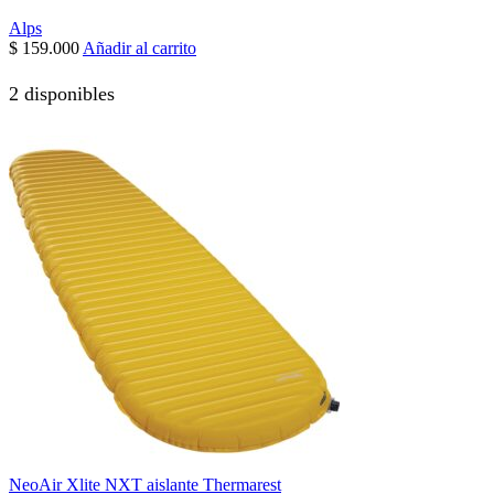
Alps
$
159.000
Añadir al carrito
2 disponibles
NeoAir Xlite NXT aislante Thermarest