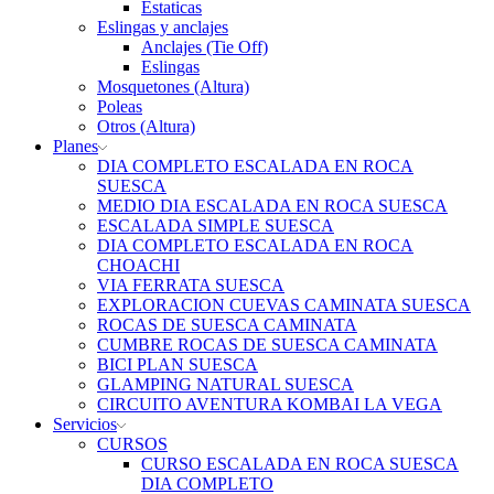
Estaticas
Eslingas y anclajes
Anclajes (Tie Off)
Eslingas
Mosquetones (Altura)
Poleas
Otros (Altura)
Planes
DIA COMPLETO ESCALADA EN ROCA
SUESCA
MEDIO DIA ESCALADA EN ROCA SUESCA
ESCALADA SIMPLE SUESCA
DIA COMPLETO ESCALADA EN ROCA
CHOACHI
VIA FERRATA SUESCA
EXPLORACION CUEVAS CAMINATA SUESCA
ROCAS DE SUESCA CAMINATA
CUMBRE ROCAS DE SUESCA CAMINATA
BICI PLAN SUESCA
GLAMPING NATURAL SUESCA
CIRCUITO AVENTURA KOMBAI LA VEGA
Servicios
CURSOS
CURSO ESCALADA EN ROCA SUESCA
DIA COMPLETO