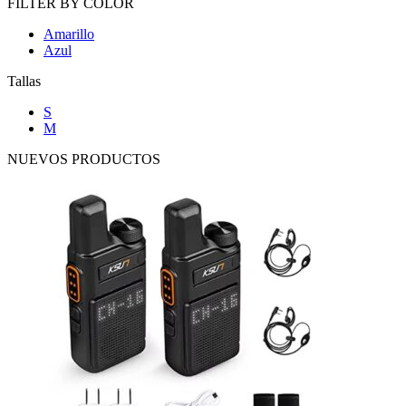
FILTER BY COLOR
Amarillo
Azul
Tallas
S
M
NUEVOS PRODUCTOS