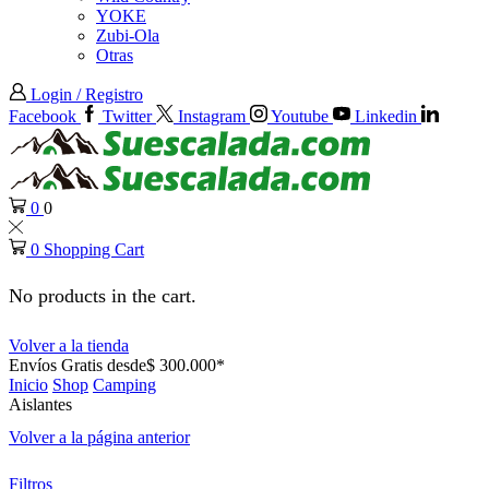
YOKE
Zubi-Ola
Otras
Login / Registro
Facebook
Twitter
Instagram
Youtube
Linkedin
0
0
0
Shopping Cart
No products in the cart.
Volver a la tienda
Envíos Gratis desde$ 300.000*
Inicio
Shop
Camping
Aislantes
Volver a la página anterior
Filtros