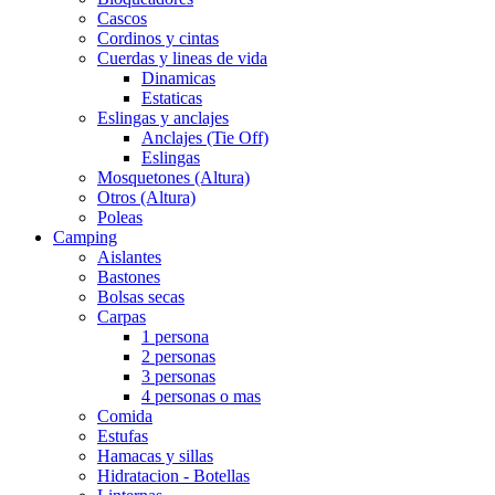
Cascos
Cordinos y cintas
Cuerdas y lineas de vida
Dinamicas
Estaticas
Eslingas y anclajes
Anclajes (Tie Off)
Eslingas
Mosquetones (Altura)
Otros (Altura)
Poleas
Camping
Aislantes
Bastones
Bolsas secas
Carpas
1 persona
2 personas
3 personas
4 personas o mas
Comida
Estufas
Hamacas y sillas
Hidratacion - Botellas