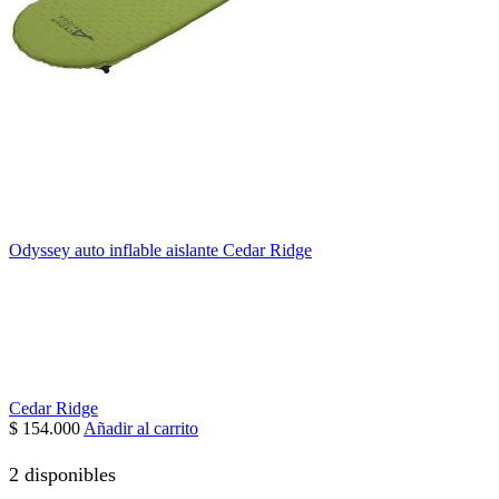
Odyssey auto inflable aislante Cedar Ridge
Cedar Ridge
$
154.000
Añadir al carrito
2 disponibles