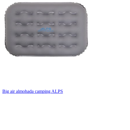
Big air almohada camping ALPS