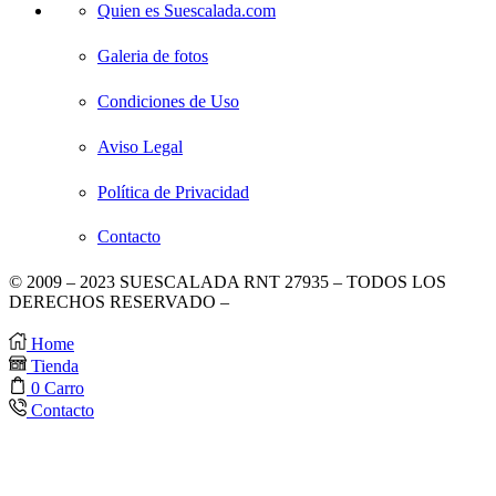
Quien es Suescalada.com
Galeria de fotos
Condiciones de Uso
Aviso Legal
Política de Privacidad
Contacto
© 2009 – 2023 SUESCALADA RNT 27935 – TODOS LOS
DERECHOS RESERVADO –
DISEÑO POR TIENDAS
VIRTUALES
.
Home
Tienda
0
Carro
Contacto