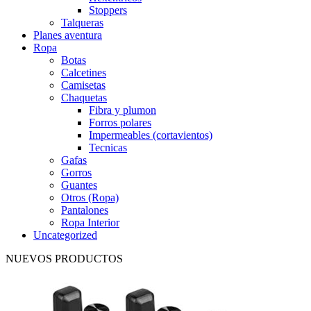
Stoppers
Talqueras
Planes aventura
Ropa
Botas
Calcetines
Camisetas
Chaquetas
Fibra y plumon
Forros polares
Impermeables (cortavientos)
Tecnicas
Gafas
Gorros
Guantes
Otros (Ropa)
Pantalones
Ropa Interior
Uncategorized
NUEVOS PRODUCTOS