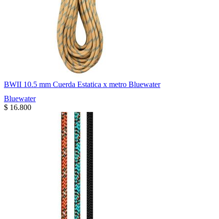
BWII 10.5 mm Cuerda Estatica x metro Bluewater
Bluewater
$
16.800