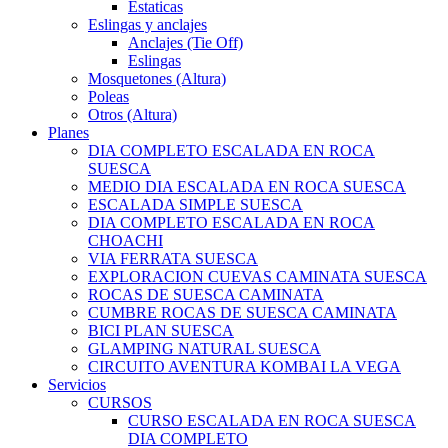
Estaticas
Eslingas y anclajes
Anclajes (Tie Off)
Eslingas
Mosquetones (Altura)
Poleas
Otros (Altura)
Planes
DIA COMPLETO ESCALADA EN ROCA
SUESCA
MEDIO DIA ESCALADA EN ROCA SUESCA
ESCALADA SIMPLE SUESCA
DIA COMPLETO ESCALADA EN ROCA
CHOACHI
VIA FERRATA SUESCA
EXPLORACION CUEVAS CAMINATA SUESCA
ROCAS DE SUESCA CAMINATA
CUMBRE ROCAS DE SUESCA CAMINATA
BICI PLAN SUESCA
GLAMPING NATURAL SUESCA
CIRCUITO AVENTURA KOMBAI LA VEGA
Servicios
CURSOS
CURSO ESCALADA EN ROCA SUESCA
DIA COMPLETO