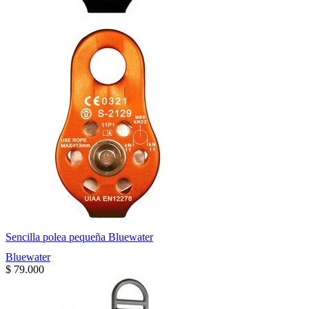
Sencilla polea pequeña Bluewater
Bluewater
$
79.000