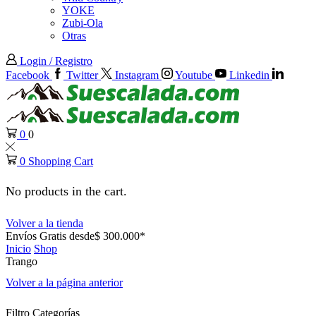
YOKE
Zubi-Ola
Otras
Login / Registro
Facebook
Twitter
Instagram
Youtube
Linkedin
0
0
0
Shopping Cart
No products in the cart.
Volver a la tienda
Envíos Gratis desde$ 300.000*
Inicio
Shop
Trango
Volver a la página anterior
Filtro Categorías