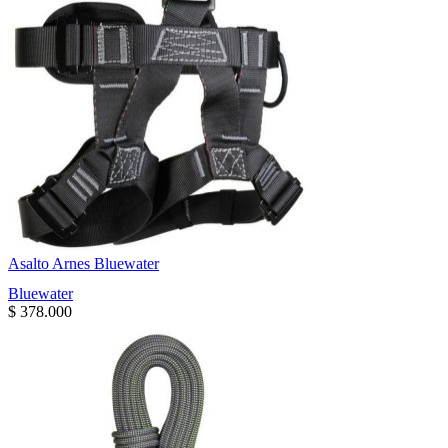
Asalto Arnes Bluewater
Bluewater
$
378.000