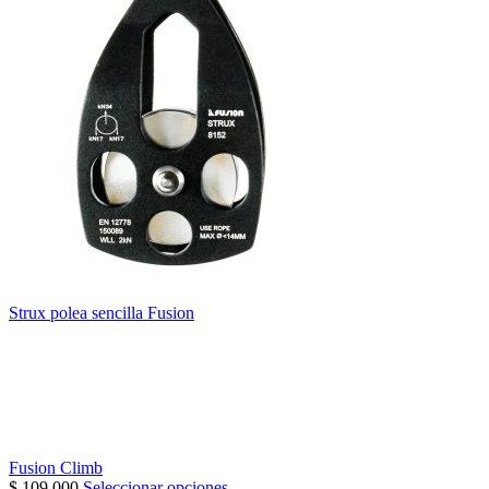
Strux polea sencilla Fusion
Fusion Climb
$
109.000
Seleccionar opciones