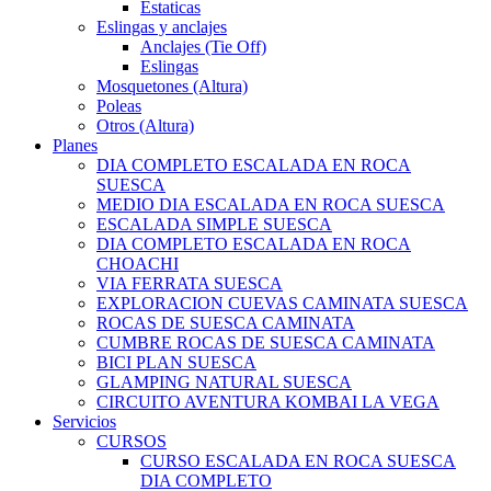
Estaticas
Eslingas y anclajes
Anclajes (Tie Off)
Eslingas
Mosquetones (Altura)
Poleas
Otros (Altura)
Planes
DIA COMPLETO ESCALADA EN ROCA
SUESCA
MEDIO DIA ESCALADA EN ROCA SUESCA
ESCALADA SIMPLE SUESCA
DIA COMPLETO ESCALADA EN ROCA
CHOACHI
VIA FERRATA SUESCA
EXPLORACION CUEVAS CAMINATA SUESCA
ROCAS DE SUESCA CAMINATA
CUMBRE ROCAS DE SUESCA CAMINATA
BICI PLAN SUESCA
GLAMPING NATURAL SUESCA
CIRCUITO AVENTURA KOMBAI LA VEGA
Servicios
CURSOS
CURSO ESCALADA EN ROCA SUESCA
DIA COMPLETO