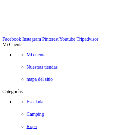
EMAIL:
info@suescalada.com
Facebook
Instagram
Pinterest
Youtube
Tripadvisor
Mi Cuenta
Mi cuenta
Nuestras tiendas
mapa del sitio
Categorías
Escalada
Camping
Ropa