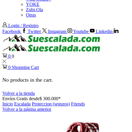
YOKE
Zubi-Ola
Otras
Login / Registro
Facebook
Twitter
Instagram
Youtube
Linkedin
0
0
0
Shopping Cart
No products in the cart.
Volver a la tienda
Envíos Gratis desde$ 300.000*
Inicio
Escalada
Proteccion (seguros)
Friends
Volver a la página anterior