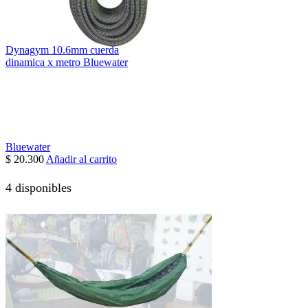
Dynagym 10.6mm cuerda
dinamica x metro Bluewater
Bluewater
$
20.300
Añadir al carrito
4 disponibles