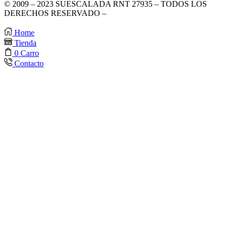
© 2009 – 2023 SUESCALADA RNT 27935 – TODOS LOS
DERECHOS RESERVADO –
DISEÑO POR TIENDAS
VIRTUALES
.
Home
Tienda
0
Carro
Contacto