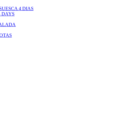
UESCA 4 DIAS
4 DAYS
CALADA
BOTAS