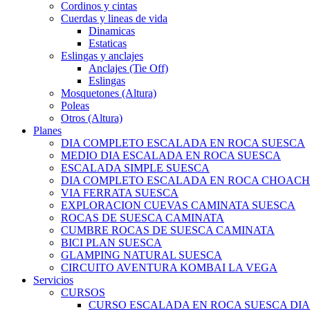
Cordinos y cintas
Cuerdas y lineas de vida
Dinamicas
Estaticas
Eslingas y anclajes
Anclajes (Tie Off)
Eslingas
Mosquetones (Altura)
Poleas
Otros (Altura)
Planes
DIA COMPLETO ESCALADA EN ROCA SUESCA
MEDIO DIA ESCALADA EN ROCA SUESCA
ESCALADA SIMPLE SUESCA
DIA COMPLETO ESCALADA EN ROCA CHOACH
VIA FERRATA SUESCA
EXPLORACION CUEVAS CAMINATA SUESCA
ROCAS DE SUESCA CAMINATA
CUMBRE ROCAS DE SUESCA CAMINATA
BICI PLAN SUESCA
GLAMPING NATURAL SUESCA
CIRCUITO AVENTURA KOMBAI LA VEGA
Servicios
CURSOS
CURSO ESCALADA EN ROCA SUESCA DI