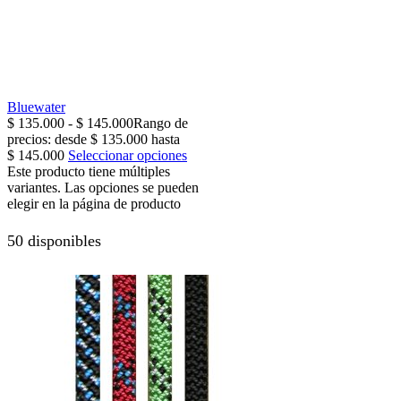
Bluewater
$
135.000
-
$
145.000
Rango de
precios: desde $ 135.000 hasta
$ 145.000
Seleccionar opciones
Este producto tiene múltiples
variantes. Las opciones se pueden
elegir en la página de producto
50 disponibles