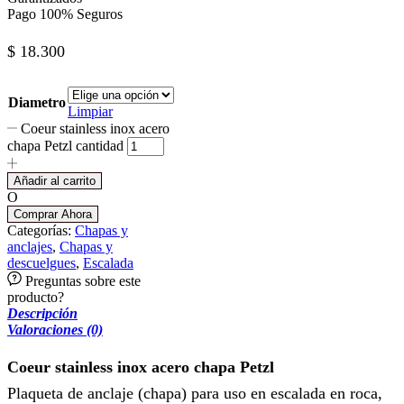
Pago 100% Seguros
$
18.300
Diametro
Limpiar
Coeur stainless inox acero
chapa Petzl cantidad
Añadir al carrito
O
Comprar Ahora
Categorías:
Chapas y
anclajes
,
Chapas y
descuelgues
,
Escalada
Preguntas sobre este
producto?
Descripción
Valoraciones (0)
Coeur stainless inox acero chapa Petzl
Plaqueta de anclaje (chapa) para uso en escalada en roca,