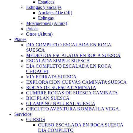
Estaticas
Eslingas y anclajes
Anclajes (Tie Off)
Eslingas
Mosquetones (Altura)
Poleas
Otros (Altura)
Planes
DIA COMPLETO ESCALADA EN ROCA
SUESCA
MEDIO DIA ESCALADA EN ROCA SUESCA
ESCALADA SIMPLE SUESCA
DIA COMPLETO ESCALADA EN ROCA
CHOACHI
VIA FERRATA SUESCA
EXPLORACION CUEVAS CAMINATA SUESCA
ROCAS DE SUESCA CAMINATA
CUMBRE ROCAS DE SUESCA CAMINATA
BICI PLAN SUESCA
GLAMPING NATURAL SUESCA
CIRCUITO AVENTURA KOMBAI LA VEGA
Servicios
CURSOS
CURSO ESCALADA EN ROCA SUESCA
DIA COMPLETO