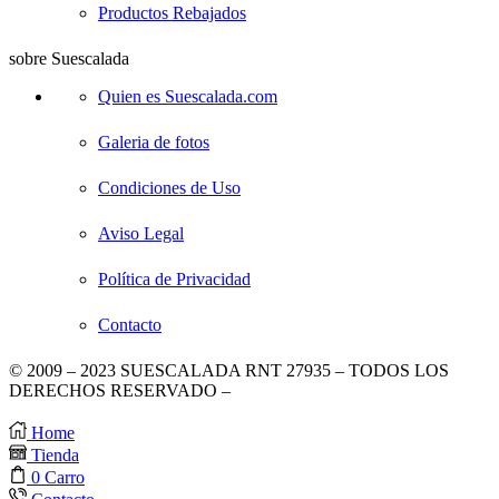
Productos Rebajados
sobre Suescalada
Quien es Suescalada.com
Galeria de fotos
Condiciones de Uso
Aviso Legal
Política de Privacidad
Contacto
© 2009 – 2023 SUESCALADA RNT 27935 – TODOS LOS
DERECHOS RESERVADO –
DISEÑO POR TIENDAS
VIRTUALES
.
Home
Tienda
0
Carro