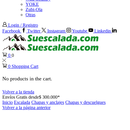
YOKE
Zubi-Ola
Otras
Login / Registro
Facebook
Twitter
Instagram
Youtube
Linkedin
0
0
0
Shopping Cart
No products in the cart.
Volver a la tienda
Envíos Gratis desde$ 300.000*
Inicio
Escalada
Chapas y anclajes
Chapas y descuelgues
Volver a la página anterior