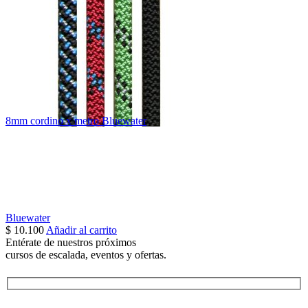
8mm cordino x metro Bluewater
Bluewater
$
10.100
Añadir al carrito
Entérate de nuestros próximos
cursos de escalada, eventos y ofertas.