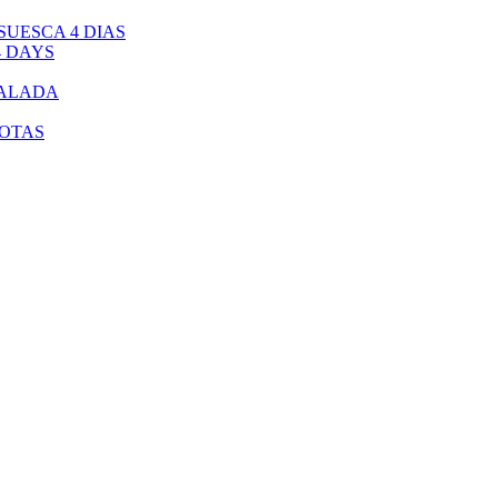
UESCA 4 DIAS
4 DAYS
CALADA
BOTAS