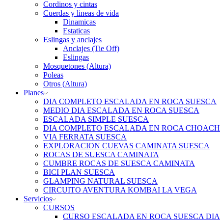
Cordinos y cintas
Cuerdas y lineas de vida
Dinamicas
Estaticas
Eslingas y anclajes
Anclajes (Tie Off)
Eslingas
Mosquetones (Altura)
Poleas
Otros (Altura)
Planes
DIA COMPLETO ESCALADA EN ROCA SUESCA
MEDIO DIA ESCALADA EN ROCA SUESCA
ESCALADA SIMPLE SUESCA
DIA COMPLETO ESCALADA EN ROCA CHOACH
VIA FERRATA SUESCA
EXPLORACION CUEVAS CAMINATA SUESCA
ROCAS DE SUESCA CAMINATA
CUMBRE ROCAS DE SUESCA CAMINATA
BICI PLAN SUESCA
GLAMPING NATURAL SUESCA
CIRCUITO AVENTURA KOMBAI LA VEGA
Servicios
CURSOS
CURSO ESCALADA EN ROCA SUESCA DI