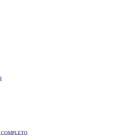
I
A COMPLETO