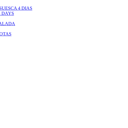
UESCA 4 DIAS
4 DAYS
CALADA
BOTAS