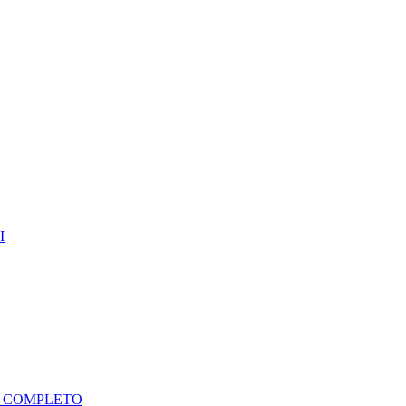
I
A COMPLETO