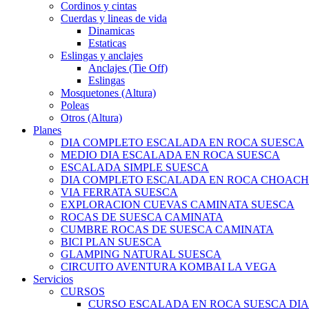
Cordinos y cintas
Cuerdas y lineas de vida
Dinamicas
Estaticas
Eslingas y anclajes
Anclajes (Tie Off)
Eslingas
Mosquetones (Altura)
Poleas
Otros (Altura)
Planes
DIA COMPLETO ESCALADA EN ROCA SUESCA
MEDIO DIA ESCALADA EN ROCA SUESCA
ESCALADA SIMPLE SUESCA
DIA COMPLETO ESCALADA EN ROCA CHOACH
VIA FERRATA SUESCA
EXPLORACION CUEVAS CAMINATA SUESCA
ROCAS DE SUESCA CAMINATA
CUMBRE ROCAS DE SUESCA CAMINATA
BICI PLAN SUESCA
GLAMPING NATURAL SUESCA
CIRCUITO AVENTURA KOMBAI LA VEGA
Servicios
CURSOS
CURSO ESCALADA EN ROCA SUESCA DI