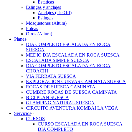
Estaticas
Eslingas y anclajes
Anclajes (Tie Off)
Eslingas
Mosquetones (Altura)
Poleas
Otros (Altura)
Planes
DIA COMPLETO ESCALADA EN ROCA
SUESCA
MEDIO DIA ESCALADA EN ROCA SUESCA
ESCALADA SIMPLE SUESCA
DIA COMPLETO ESCALADA EN ROCA
CHOACHI
VIA FERRATA SUESCA
EXPLORACION CUEVAS CAMINATA SUESCA
ROCAS DE SUESCA CAMINATA
CUMBRE ROCAS DE SUESCA CAMINATA
BICI PLAN SUESCA
GLAMPING NATURAL SUESCA
CIRCUITO AVENTURA KOMBAI LA VEGA
Servicios
CURSOS
CURSO ESCALADA EN ROCA SUESCA
DIA COMPLETO