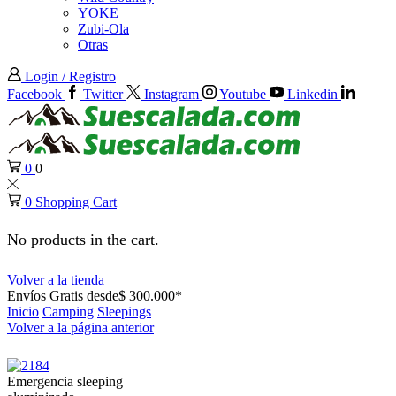
YOKE
Zubi-Ola
Otras
Login / Registro
Facebook
Twitter
Instagram
Youtube
Linkedin
0
0
0
Shopping Cart
No products in the cart.
Volver a la tienda
Envíos Gratis desde$ 300.000*
Inicio
Camping
Sleepings
Volver a la página anterior
Emergencia sleeping