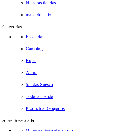
Nuestras tiendas
mapa del sitio
Categorías
Escalada
Camping
Ropa
Altura
Salidas Suesca
Toda la Tienda
Productos Rebajados
sobre Suescalada
Quien es Suescalada.com