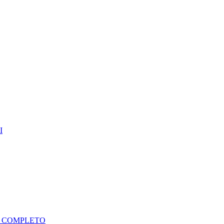
I
A COMPLETO