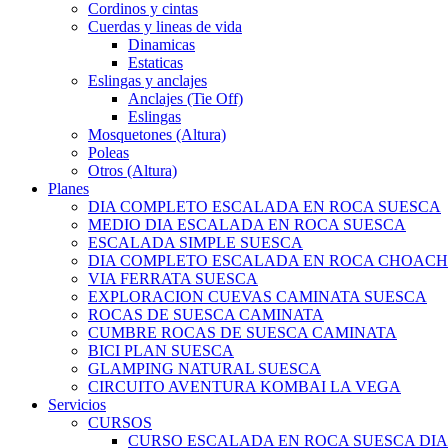
Cordinos y cintas
Cuerdas y lineas de vida
Dinamicas
Estaticas
Eslingas y anclajes
Anclajes (Tie Off)
Eslingas
Mosquetones (Altura)
Poleas
Otros (Altura)
Planes
DIA COMPLETO ESCALADA EN ROCA SUESCA
MEDIO DIA ESCALADA EN ROCA SUESCA
ESCALADA SIMPLE SUESCA
DIA COMPLETO ESCALADA EN ROCA CHOACH
VIA FERRATA SUESCA
EXPLORACION CUEVAS CAMINATA SUESCA
ROCAS DE SUESCA CAMINATA
CUMBRE ROCAS DE SUESCA CAMINATA
BICI PLAN SUESCA
GLAMPING NATURAL SUESCA
CIRCUITO AVENTURA KOMBAI LA VEGA
Servicios
CURSOS
CURSO ESCALADA EN ROCA SUESCA DI