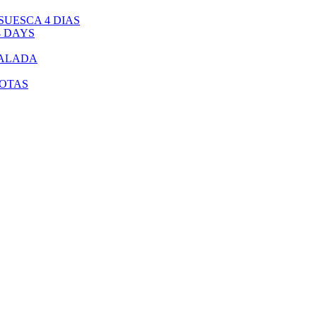
UESCA 4 DIAS
4 DAYS
CALADA
BOTAS