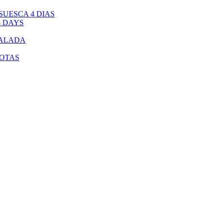
UESCA 4 DIAS
4 DAYS
CALADA
BOTAS