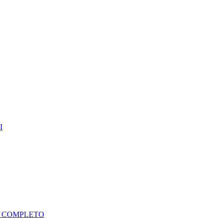
I
A COMPLETO