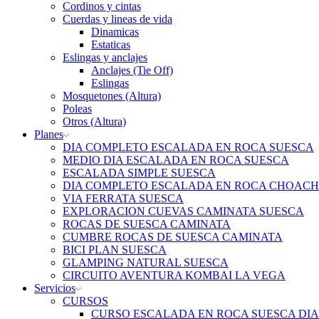
Cordinos y cintas
Cuerdas y lineas de vida
Dinamicas
Estaticas
Eslingas y anclajes
Anclajes (Tie Off)
Eslingas
Mosquetones (Altura)
Poleas
Otros (Altura)
Planes
DIA COMPLETO ESCALADA EN ROCA SUESCA
MEDIO DIA ESCALADA EN ROCA SUESCA
ESCALADA SIMPLE SUESCA
DIA COMPLETO ESCALADA EN ROCA CHOACH
VIA FERRATA SUESCA
EXPLORACION CUEVAS CAMINATA SUESCA
ROCAS DE SUESCA CAMINATA
CUMBRE ROCAS DE SUESCA CAMINATA
BICI PLAN SUESCA
GLAMPING NATURAL SUESCA
CIRCUITO AVENTURA KOMBAI LA VEGA
Servicios
CURSOS
CURSO ESCALADA EN ROCA SUESCA DI