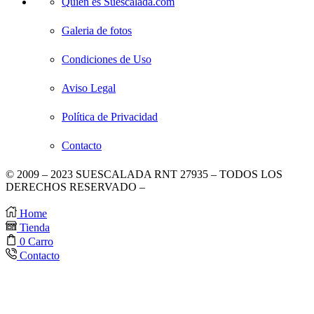
Quien es Suescalada.com
Galeria de fotos
Condiciones de Uso
Aviso Legal
Política de Privacidad
Contacto
© 2009 – 2023 SUESCALADA RNT 27935 – TODOS LOS
DERECHOS RESERVADO –
DISEÑO POR TIENDAS
VIRTUALES
.
Home
Tienda
0
Carro
Contacto