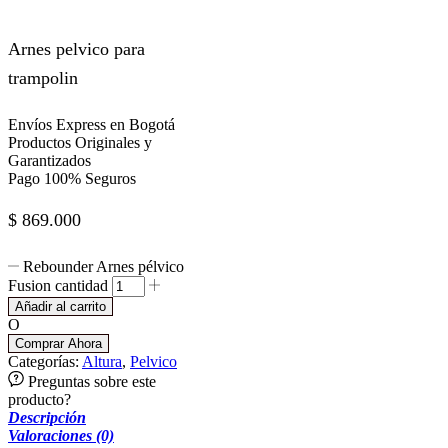
Arnes pelvico para
trampolin
Envíos Express en Bogotá
Productos Originales y
Garantizados
Pago 100% Seguros
$
869.000
Rebounder Arnes pélvico
Fusion cantidad
Añadir al carrito
O
Comprar Ahora
Categorías:
Altura
,
Pelvico
Preguntas sobre este
producto?
Descripción
Valoraciones (0)