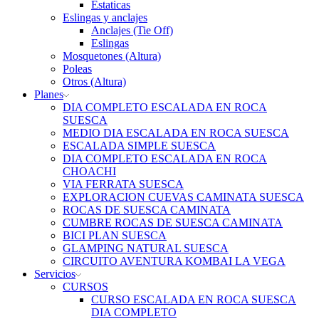
Estaticas
Eslingas y anclajes
Anclajes (Tie Off)
Eslingas
Mosquetones (Altura)
Poleas
Otros (Altura)
Planes
DIA COMPLETO ESCALADA EN ROCA
SUESCA
MEDIO DIA ESCALADA EN ROCA SUESCA
ESCALADA SIMPLE SUESCA
DIA COMPLETO ESCALADA EN ROCA
CHOACHI
VIA FERRATA SUESCA
EXPLORACION CUEVAS CAMINATA SUESCA
ROCAS DE SUESCA CAMINATA
CUMBRE ROCAS DE SUESCA CAMINATA
BICI PLAN SUESCA
GLAMPING NATURAL SUESCA
CIRCUITO AVENTURA KOMBAI LA VEGA
Servicios
CURSOS
CURSO ESCALADA EN ROCA SUESCA
DIA COMPLETO