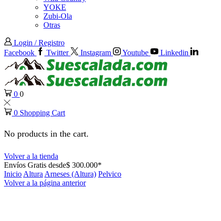
YOKE
Zubi-Ola
Otras
Login / Registro
Facebook
Twitter
Instagram
Youtube
Linkedin
0
0
0
Shopping Cart
No products in the cart.
Volver a la tienda
Envíos Gratis desde$ 300.000*
Inicio
Altura
Arneses (Altura)
Pelvico
Volver a la página anterior