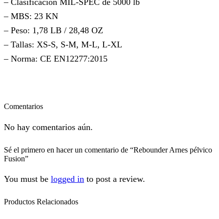
– Clasificación MIL-SPEC de 5000 lb
– MBS: 23 KN
– Peso: 1,78 LB / 28,48 OZ
– Tallas: XS-S, S-M, M-L, L-XL
– Norma: CE EN12277:2015
Comentarios
No hay comentarios aún.
Sé el primero en hacer un comentario de “Rebounder Arnes pélvico
Fusion”
You must be
logged in
to post a review.
Productos Relacionados