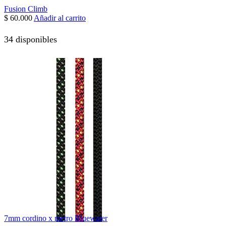
Fusion Climb
$
60.000
Añadir al carrito
34 disponibles
7mm cordino x metro Bluewater