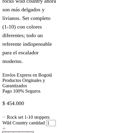
rocks wild country ahora
son más delgados y
livianos. Set completo
(1-10) con colores
diferentes; todo un
referente indispensable
para el escalador
moderno.
Envíos Express en Bogotá
Productos Originales y
Garantizados
Pago 100% Seguros
$
454.000
Rock set 1-10 stoppers
Wild Country cantidad