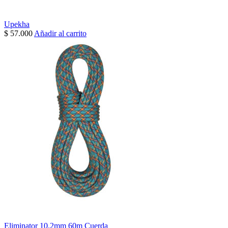
Upekha
$
57.000
Añadir al carrito
Eliminator 10.2mm 60m Cuerda