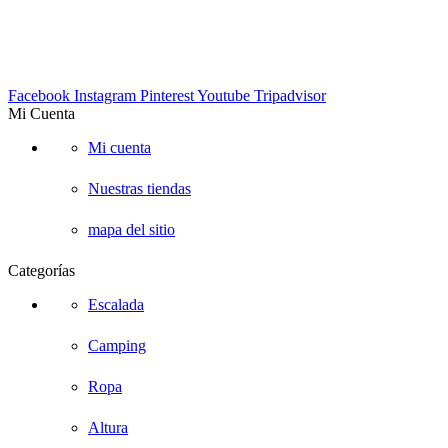
EMAIL:
info@suescalada.com
Facebook
Instagram
Pinterest
Youtube
Tripadvisor
Mi Cuenta
Mi cuenta
Nuestras tiendas
mapa del sitio
Categorías
Escalada
Camping
Ropa
Altura