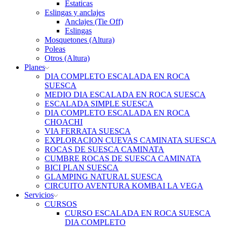
Estaticas
Eslingas y anclajes
Anclajes (Tie Off)
Eslingas
Mosquetones (Altura)
Poleas
Otros (Altura)
Planes
DIA COMPLETO ESCALADA EN ROCA
SUESCA
MEDIO DIA ESCALADA EN ROCA SUESCA
ESCALADA SIMPLE SUESCA
DIA COMPLETO ESCALADA EN ROCA
CHOACHI
VIA FERRATA SUESCA
EXPLORACION CUEVAS CAMINATA SUESCA
ROCAS DE SUESCA CAMINATA
CUMBRE ROCAS DE SUESCA CAMINATA
BICI PLAN SUESCA
GLAMPING NATURAL SUESCA
CIRCUITO AVENTURA KOMBAI LA VEGA
Servicios
CURSOS
CURSO ESCALADA EN ROCA SUESCA
DIA COMPLETO