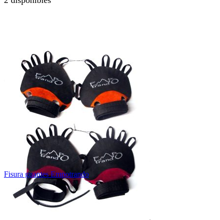
2 disponibles
Fisura guantes Empotrando