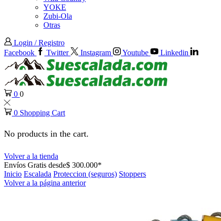
YOKE
Zubi-Ola
Otras
Login / Registro
Facebook
Twitter
Instagram
Youtube
Linkedin
0
0
0
Shopping Cart
No products in the cart.
Volver a la tienda
Envíos Gratis desde$ 300.000*
Inicio
Escalada
Proteccion (seguros)
Stoppers
Volver a la página anterior