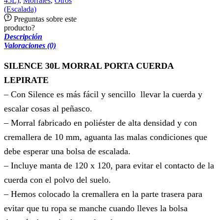
45L)
,
Morrales
,
Otros
(Escalada)
Preguntas sobre este
producto?
Descripción
Valoraciones (0)
SILENCE 30L MORRAL PORTA CUERDA
LEPIRATE
– Con Silence es más fácil y sencillo llevar la cuerda y
escalar cosas al peñasco.
– Morral fabricado en poliéster de alta densidad y con
cremallera de 10 mm, aguanta las malas condiciones que
debe esperar una bolsa de escalada.
– Incluye manta de 120 x 120, para evitar el contacto de la
cuerda con el polvo del suelo.
– Hemos colocado la cremallera en la parte trasera para
evitar que tu ropa se manche cuando lleves la bolsa