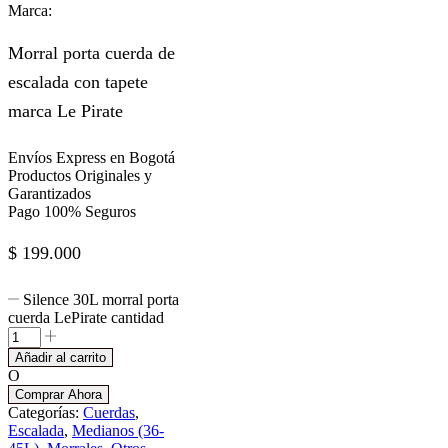
Marca:
Morral porta cuerda de
escalada con tapete
marca Le Pirate
Envíos Express en Bogotá
Productos Originales y
Garantizados
Pago 100% Seguros
$
199.000
Silence 30L morral porta
cuerda LePirate cantidad
Añadir al carrito
O
Comprar Ahora
Categorías:
Cuerdas
,
Escalada
,
Medianos (36-