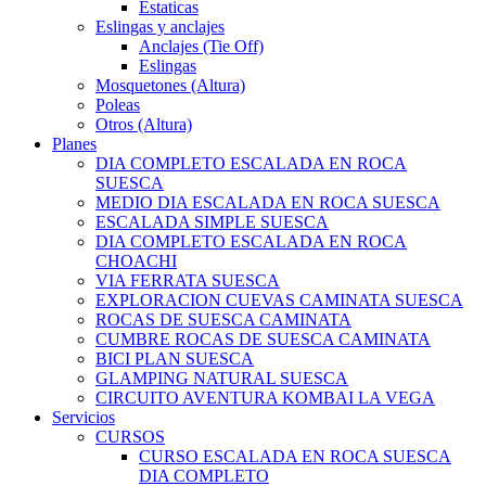
Estaticas
Eslingas y anclajes
Anclajes (Tie Off)
Eslingas
Mosquetones (Altura)
Poleas
Otros (Altura)
Planes
DIA COMPLETO ESCALADA EN ROCA
SUESCA
MEDIO DIA ESCALADA EN ROCA SUESCA
ESCALADA SIMPLE SUESCA
DIA COMPLETO ESCALADA EN ROCA
CHOACHI
VIA FERRATA SUESCA
EXPLORACION CUEVAS CAMINATA SUESCA
ROCAS DE SUESCA CAMINATA
CUMBRE ROCAS DE SUESCA CAMINATA
BICI PLAN SUESCA
GLAMPING NATURAL SUESCA
CIRCUITO AVENTURA KOMBAI LA VEGA
Servicios
CURSOS
CURSO ESCALADA EN ROCA SUESCA
DIA COMPLETO