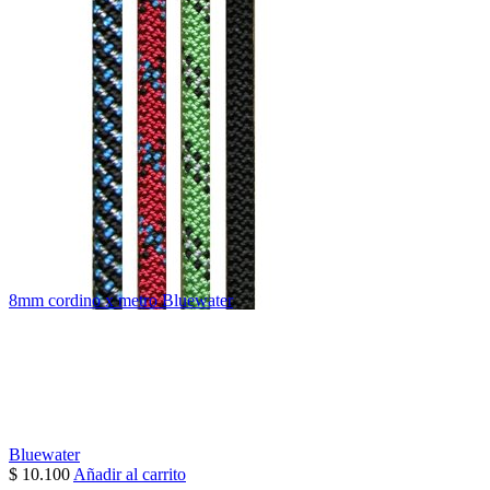
8mm cordino x metro Bluewater
Bluewater
$
10.100
Añadir al carrito