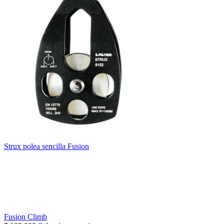
Strux polea sencilla Fusion
Fusion Climb