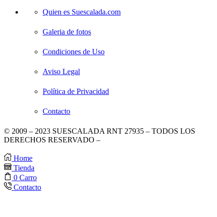
Quien es Suescalada.com
Galeria de fotos
Condiciones de Uso
Aviso Legal
Política de Privacidad
Contacto
© 2009 – 2023 SUESCALADA RNT 27935 – TODOS LOS
DERECHOS RESERVADO –
DISEÑO POR TIENDAS
VIRTUALES
.
Home
Tienda
0
Carro
Contacto