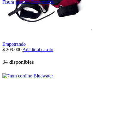
Fisura guantes Empotrando
Empotrando
$
209.000
Añadir al carrito
34 disponibles