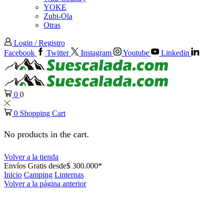
YOKE
Zubi-Ola
Otras
Login / Registro
Facebook
Twitter
Instagram
Youtube
Linkedin
0
0
0
Shopping Cart
No products in the cart.
Volver a la tienda
Envíos Gratis desde$ 300.000*
Inicio
Camping
Linternas
Volver a la página anterior