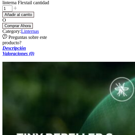
linterna Flextail cantidad
Añadir al carrito
O
Comprar Ahora
Category:
Linternas
Preguntas sobre este
producto?
Descripción
Valoraciones (0)