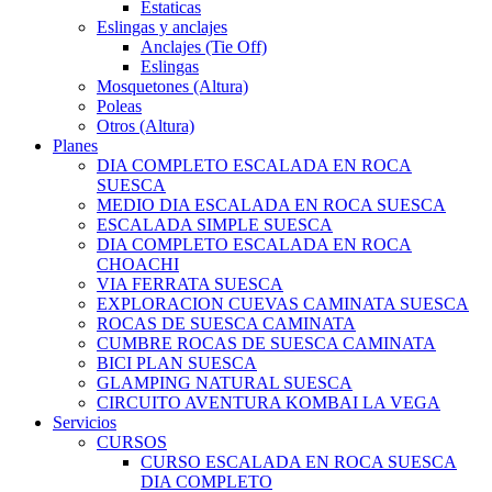
Estaticas
Eslingas y anclajes
Anclajes (Tie Off)
Eslingas
Mosquetones (Altura)
Poleas
Otros (Altura)
Planes
DIA COMPLETO ESCALADA EN ROCA
SUESCA
MEDIO DIA ESCALADA EN ROCA SUESCA
ESCALADA SIMPLE SUESCA
DIA COMPLETO ESCALADA EN ROCA
CHOACHI
VIA FERRATA SUESCA
EXPLORACION CUEVAS CAMINATA SUESCA
ROCAS DE SUESCA CAMINATA
CUMBRE ROCAS DE SUESCA CAMINATA
BICI PLAN SUESCA
GLAMPING NATURAL SUESCA
CIRCUITO AVENTURA KOMBAI LA VEGA
Servicios
CURSOS
CURSO ESCALADA EN ROCA SUESCA
DIA COMPLETO