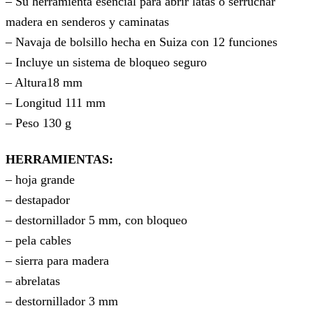
– Su herramienta esencial para abrir latas o serruchar
madera en senderos y caminatas
– Navaja de bolsillo hecha en Suiza con 12 funciones
– Incluye un sistema de bloqueo seguro
– Altura18 mm
– Longitud 111 mm
– Peso 130 g
HERRAMIENTAS:
– hoja grande
– destapador
– destornillador 5 mm, con bloqueo
– pela cables
– sierra para madera
– abrelatas
– destornillador 3 mm