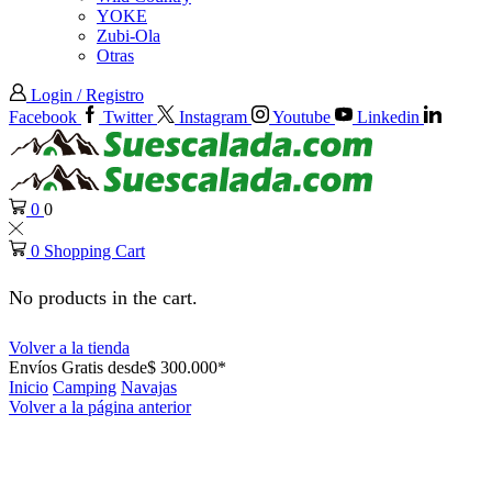
YOKE
Zubi-Ola
Otras
Login / Registro
Facebook
Twitter
Instagram
Youtube
Linkedin
0
0
0
Shopping Cart
No products in the cart.
Volver a la tienda
Envíos Gratis desde$ 300.000*
Inicio
Camping
Navajas
Volver a la página anterior