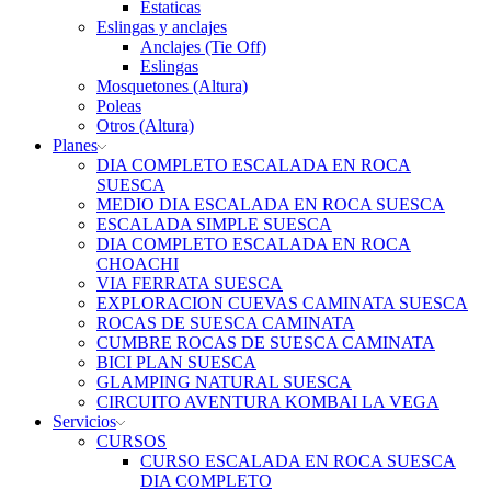
Estaticas
Eslingas y anclajes
Anclajes (Tie Off)
Eslingas
Mosquetones (Altura)
Poleas
Otros (Altura)
Planes
DIA COMPLETO ESCALADA EN ROCA
SUESCA
MEDIO DIA ESCALADA EN ROCA SUESCA
ESCALADA SIMPLE SUESCA
DIA COMPLETO ESCALADA EN ROCA
CHOACHI
VIA FERRATA SUESCA
EXPLORACION CUEVAS CAMINATA SUESCA
ROCAS DE SUESCA CAMINATA
CUMBRE ROCAS DE SUESCA CAMINATA
BICI PLAN SUESCA
GLAMPING NATURAL SUESCA
CIRCUITO AVENTURA KOMBAI LA VEGA
Servicios
CURSOS
CURSO ESCALADA EN ROCA SUESCA
DIA COMPLETO