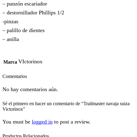
– punzón escariador
– destornillador Phillips 1/2
-pinzas
– palillo de dientes
– anilla
VIctorinox
Marca
Comentarios
No hay comentarios aún.
Sé el primero en hacer un comentario de “Trailmaster navaja suiza
Victorinox”
You must be
logged in
to post a review.
Productos Relacionados