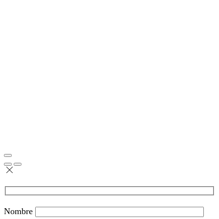
Nombre