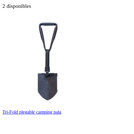
2 disponibles
Tri-Fold plegable camping pala