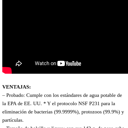
VENTAJAS:
– Probado: Cumple con los estándares de agua potable de
la EPA de EE. UU. * Y el protocolo NSF P231 para la
eliminación de bacterias (99.9999%), protozoos (99.9%) y
partículas.