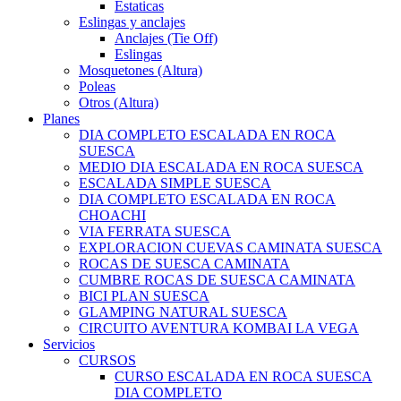
Estaticas
Eslingas y anclajes
Anclajes (Tie Off)
Eslingas
Mosquetones (Altura)
Poleas
Otros (Altura)
Planes
DIA COMPLETO ESCALADA EN ROCA
SUESCA
MEDIO DIA ESCALADA EN ROCA SUESCA
ESCALADA SIMPLE SUESCA
DIA COMPLETO ESCALADA EN ROCA
CHOACHI
VIA FERRATA SUESCA
EXPLORACION CUEVAS CAMINATA SUESCA
ROCAS DE SUESCA CAMINATA
CUMBRE ROCAS DE SUESCA CAMINATA
BICI PLAN SUESCA
GLAMPING NATURAL SUESCA
CIRCUITO AVENTURA KOMBAI LA VEGA
Servicios
CURSOS
CURSO ESCALADA EN ROCA SUESCA
DIA COMPLETO