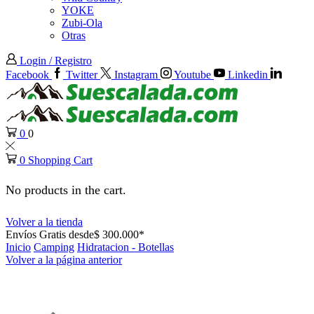
YOKE
Zubi-Ola
Otras
Login / Registro
Facebook
Twitter
Instagram
Youtube
Linkedin
0
0
0
Shopping Cart
No products in the cart.
Volver a la tienda
Envíos Gratis desde$ 300.000*
Inicio
Camping
Hidratacion - Botellas
Volver a la página anterior