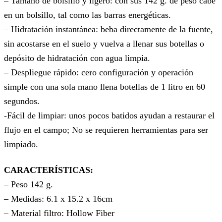
– Tamaño de bolsillo y ligero: con sus 142 g. de peso cabe
en un bolsillo, tal como las barras energéticas.
– Hidratación instantánea: beba directamente de la fuente,
sin acostarse en el suelo y vuelva a llenar sus botellas o
depósito de hidratación con agua limpia.
– Despliegue rápido: cero configuración y operación
simple con una sola mano llena botellas de 1 litro en 60
segundos.
-Fácil de limpiar: unos pocos batidos ayudan a restaurar el
flujo en el campo; No se requieren herramientas para ser
limpiado.
CARACTERÍSTICAS:
– Peso 142 g.
– Medidas: 6.1 x 15.2 x 16cm
– Material filtro: Hollow Fiber