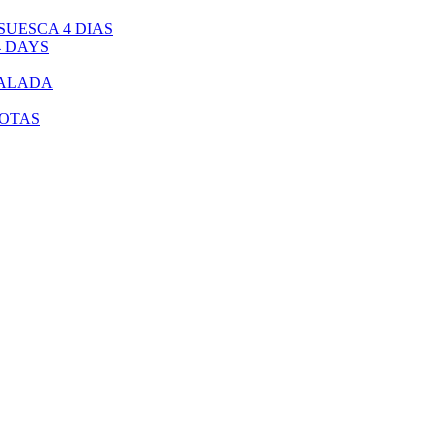
UESCA 4 DIAS
4 DAYS
CALADA
BOTAS