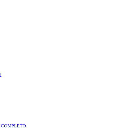
I
A COMPLETO