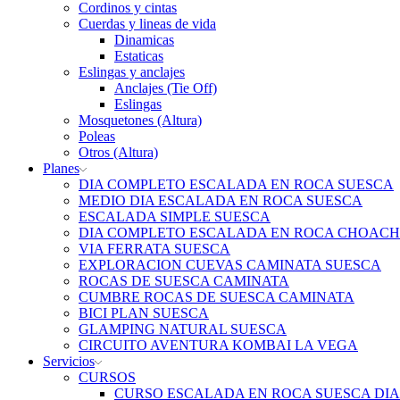
Cordinos y cintas
Cuerdas y lineas de vida
Dinamicas
Estaticas
Eslingas y anclajes
Anclajes (Tie Off)
Eslingas
Mosquetones (Altura)
Poleas
Otros (Altura)
Planes
DIA COMPLETO ESCALADA EN ROCA SUESCA
MEDIO DIA ESCALADA EN ROCA SUESCA
ESCALADA SIMPLE SUESCA
DIA COMPLETO ESCALADA EN ROCA CHOACH
VIA FERRATA SUESCA
EXPLORACION CUEVAS CAMINATA SUESCA
ROCAS DE SUESCA CAMINATA
CUMBRE ROCAS DE SUESCA CAMINATA
BICI PLAN SUESCA
GLAMPING NATURAL SUESCA
CIRCUITO AVENTURA KOMBAI LA VEGA
Servicios
CURSOS
CURSO ESCALADA EN ROCA SUESCA DI