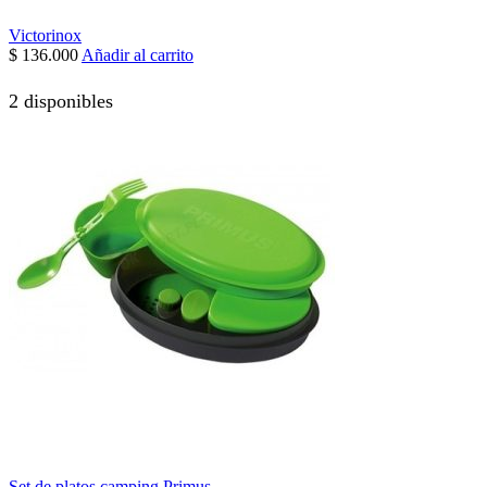
Victorinox
$
136.000
Añadir al carrito
2 disponibles
Set de platos camping Primus