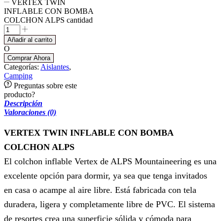
VERTEX TWIN
INFLABLE CON BOMBA
COLCHON ALPS cantidad
Añadir al carrito
O
Comprar Ahora
Categorías:
Aislantes
,
Camping
Preguntas sobre este
producto?
Descripción
Valoraciones (0)
VERTEX TWIN INFLABLE CON BOMBA
COLCHON ALPS
El colchon inflable Vertex de ALPS Mountaineering es una
excelente opción para dormir, ya sea que tenga invitados
en casa o acampe al aire libre. Está fabricada con tela
duradera, ligera y completamente libre de PVC. El sistema
de resortes crea una superficie sólida y cómoda para