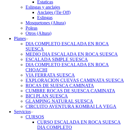
Estaticas
Eslingas y anclajes
Anclajes (Tie Off)
Eslingas
Mosquetones (Altura)
Poleas
Otros (Altura)
Planes
DIA COMPLETO ESCALADA EN ROCA
SUESCA
MEDIO DIA ESCALADA EN ROCA SUESCA
ESCALADA SIMPLE SUESCA
DIA COMPLETO ESCALADA EN ROCA
CHOACHI
VIA FERRATA SUESCA
EXPLORACION CUEVAS CAMINATA SUESCA
ROCAS DE SUESCA CAMINATA
CUMBRE ROCAS DE SUESCA CAMINATA
BICI PLAN SUESCA
GLAMPING NATURAL SUESCA
CIRCUITO AVENTURA KOMBAI LA VEGA
Servicios
CURSOS
CURSO ESCALADA EN ROCA SUESCA
DIA COMPLETO