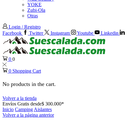
YOKE
Zubi-Ola
Otras
Login / Registro
Facebook
Twitter
Instagram
Youtube
Linkedin
0
0
0
Shopping Cart
No products in the cart.
Volver a la tienda
Envíos Gratis desde$ 300.000*
Inicio
Camping
Aislantes
Volver a la página anterior