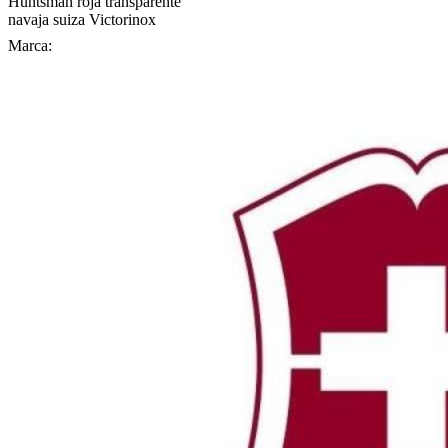
Huntsman roja transparente
navaja suiza Victorinox
Marca: