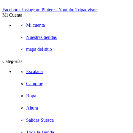
Facebook
Instagram
Pinterest
Youtube
Tripadvisor
Mi Cuenta
Mi cuenta
Nuestras tiendas
mapa del sitio
Categorías
Escalada
Camping
Ropa
Altura
Salidas Suesca
Toda la Tienda