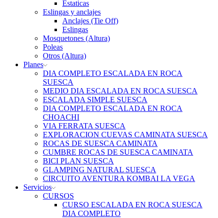
Estaticas
Eslingas y anclajes
Anclajes (Tie Off)
Eslingas
Mosquetones (Altura)
Poleas
Otros (Altura)
Planes
DIA COMPLETO ESCALADA EN ROCA
SUESCA
MEDIO DIA ESCALADA EN ROCA SUESCA
ESCALADA SIMPLE SUESCA
DIA COMPLETO ESCALADA EN ROCA
CHOACHI
VIA FERRATA SUESCA
EXPLORACION CUEVAS CAMINATA SUESCA
ROCAS DE SUESCA CAMINATA
CUMBRE ROCAS DE SUESCA CAMINATA
BICI PLAN SUESCA
GLAMPING NATURAL SUESCA
CIRCUITO AVENTURA KOMBAI LA VEGA
Servicios
CURSOS
CURSO ESCALADA EN ROCA SUESCA
DIA COMPLETO