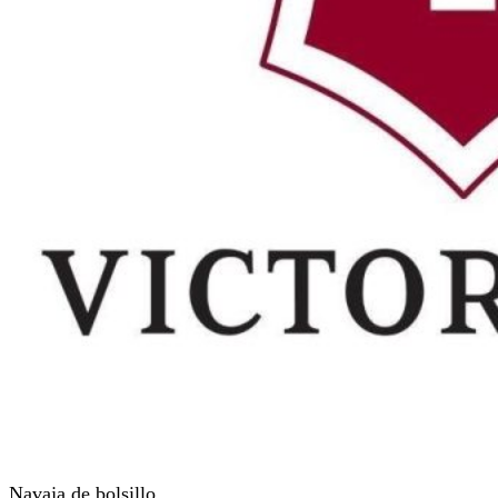
Navaja de bolsillo