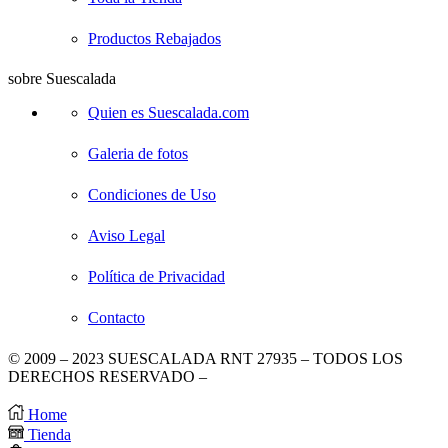
Productos Rebajados
sobre Suescalada
Quien es Suescalada.com
Galeria de fotos
Condiciones de Uso
Aviso Legal
Política de Privacidad
Contacto
© 2009 – 2023 SUESCALADA RNT 27935 – TODOS LOS
DERECHOS RESERVADO –
DISEÑO POR TIENDAS
VIRTUALES
.
Home
Tienda